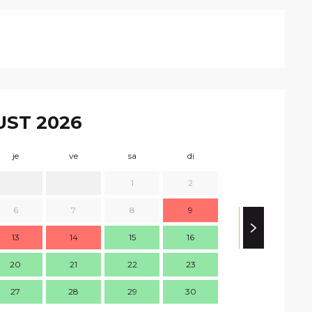
ST 2026
je
ve
sa
di
lu
m
1
2
1
6
7
8
9
8
13
14
15
16
15
1
20
21
22
23
22
2
27
28
29
30
29
3