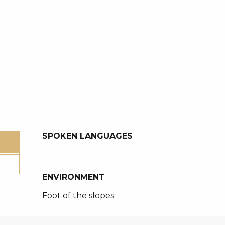
SPOKEN LANGUAGES
SPOKEN LANGUAGES
ENVIRONMENT
ENVIRONMENT
Foot of the slopes