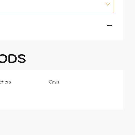
—
ODS
chers
Cash