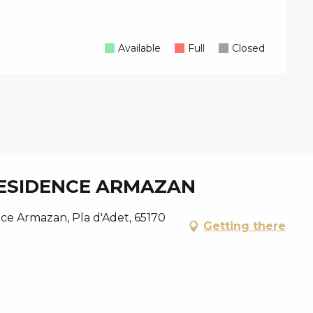
Available
Full
Closed
ESIDENCE ARMAZAN
e Armazan, Pla d'Adet, 65170
Getting there