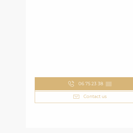
06 75 23 38
▒▒
Contact us