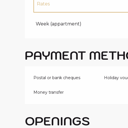
Rates
Rates 2027
Week (appartment)
PAYMENT METH
Postal or bank cheques
Holiday vou
Money transfer
OPENINGS