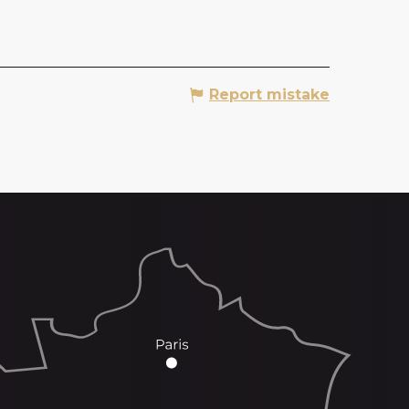
Report mistake