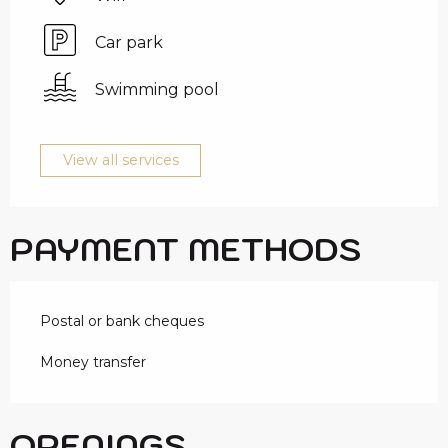
Car park
Swimming pool
View all services
PAYMENT METHODS
Postal or bank cheques
Money transfer
OPENINGS