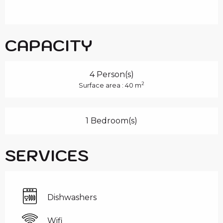
CAPACITY
4 Person(s)
2
Surface area : 40 m
1 Bedroom(s)
SERVICES
Dishwashers
Wifi