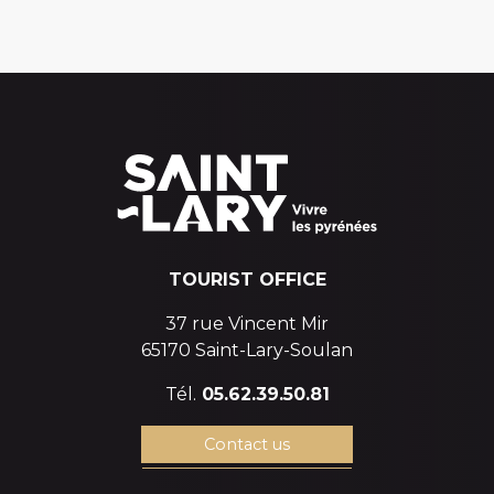
TOURIST OFFICE
37 rue Vincent Mir
65170 Saint-Lary-Soulan
Tél.
05.62.39.50.81
Contact us