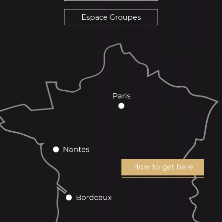
Espace Groupes
How to get here