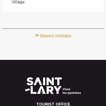
Village
Report mistake
TOURIST OFFICE