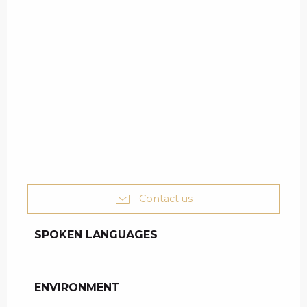
Contact us
SPOKEN LANGUAGES
SPOKEN LANGUAGES
ENVIRONMENT
ENVIRONMENT