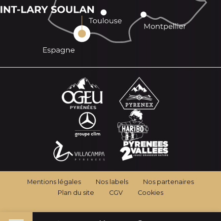
Mentions légales
Nos labels
Nos partenaires
Plan du site
CGV
Cookies