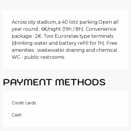
DESCRIPTION
Across city stadium, a 40 lots' parking.Open all 
year round : 6€/night (19h / 8h). Convenience 
package : 2€. Two Eurorelais type terminals 
(drinking water and battery refill for 1h). Free 
amenities : wastewater draining and chemical 
WC - public restrooms.
PAYMENT METHODS
Credit cards
Cash