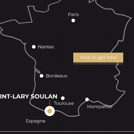
How to get here