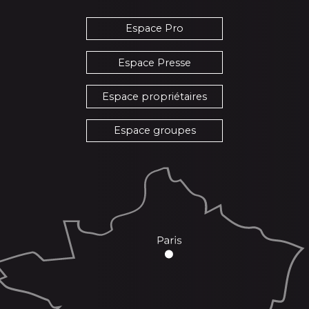
Espace Pro
Espace Presse
Espace propriétaires
Espace groupes