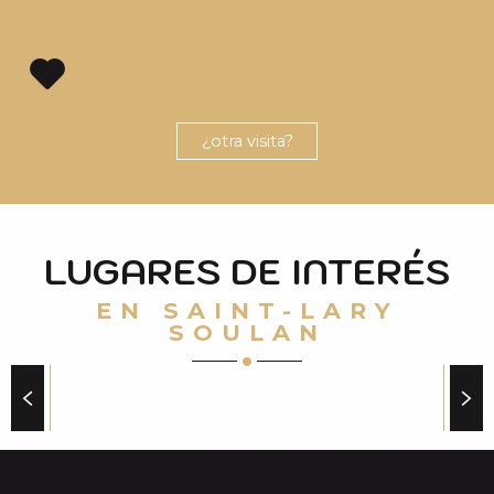
¿otra visita?
LUGARES DE INTERÉS
EN SAINT-LARY
SOULAN
TOP 5 DE LAS VISTAS INVERNALES MÁS
BELLAS DEL VALLE DE AURE
en invierno en el valle de Aure