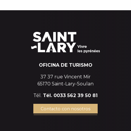
CÓMO DESPLAZARSE
PÓNGASE EN CONTACTO CON NOSOTROS
OFICINA DE TURISMO
37 37 rue Vincent Mir
65170 Saint-Lary-Soulan
Tél.
Tél. 0033 562 39 50 81
Contacto con nosotros