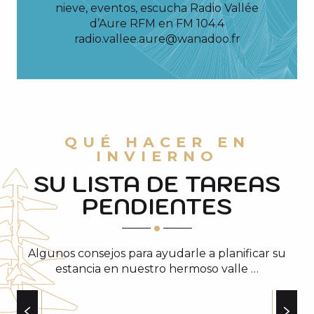
nieve, eventos, escucha Radio Vallée
d’Aure RFM en FM 104.4
radio.vallee.aure@wanadoo.fr
QUÉ HACER EN
INVIERNO
SU LISTA DE TAREAS
PENDIENTES
Algunos consejos para ayudarle a planificar su
estancia en nuestro hermoso valle …