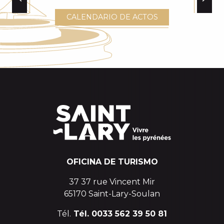
PRODUCTOS IMPRESCINDIBLES PARA
CALENDARIO DE ACTOS
TRAER DE VACACIONES
OFICINA DE TURISMO
37 37 rue Vincent Mir
65170 Saint-Lary-Soulan
Tél.
Tél. 0033 562 39 50 81