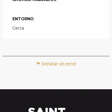
ENTORNO
ENTORNO
Cerca
Señalar un error