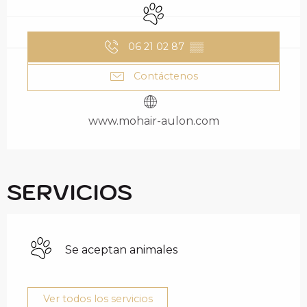
Se aceptan animales
06 21 02 87
▒▒
Contáctenos
www.mohair-aulon.com
SERVICIOS
Se aceptan animales
Ver todos los servicios