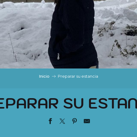
Inicio
Preparar su estancia
EPARAR SU ESTAN