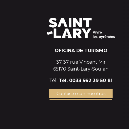
OFICINA DE TURISMO
37 37 rue Vincent Mir
65170 Saint-Lary-Soulan
Tél.
Tél. 0033 562 39 50 81
Contacto con nosotros