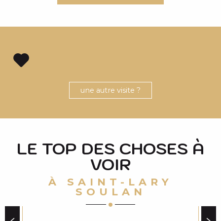
une autre visite ?
LE TOP DES CHOSES À
VOIR
À SAINT-LARY
SOULAN