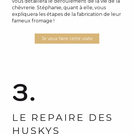
vous détaillera le déroulement de la vie de la
chèvrerie. Stéphanie, quant à elle, vous
expliquera les étapes de la fabrication de leur
fameux fromage !
Je veux faire cette visite
3.
LE REPAIRE DES
HUSKYS