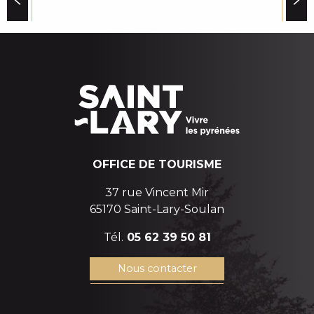
TOP 5 DES PLUS BELLES VUES EN HIVER DE LA
VALLÉE D’AURE
en hiver sur la vallée d'Aure
OFFICE DE TOURISME
37 rue Vincent Mir
65170 Saint-Lary-Soulan
Tél.
05 62 39 50 81
Nous contacter