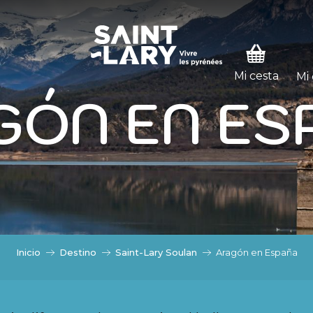
: PASSER EN MODE ÉTÉ
MODE ÉTÉ
Mi
GÓN EN ES
Inicio
Destino
Saint-Lary Soulan
Aragón en España