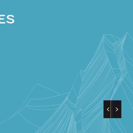
ES
OR LAS CRESTAS DEL AZET