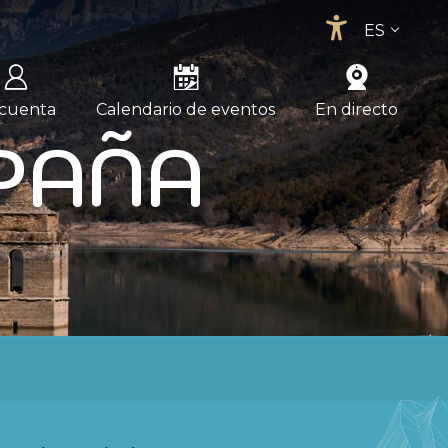
ES
Accessib
FR
EN
 cuenta
Calendario de eventos
En directo
PAÑA