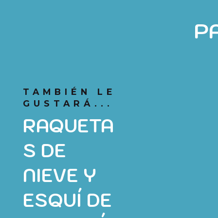
P
TAMBIÉN LE
GUSTARÁ...
RAQUETA
S DE
NIEVE Y
ESQUÍ DE