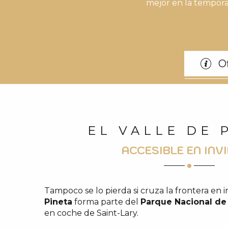
mejor en la tempora
O
EL VALLE DE 
ACCESIBLE EN INV
Tampoco se lo pierda si cruza la frontera en i
Pineta
forma parte del
Parque Nacional de
en coche de Saint-Lary.