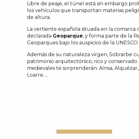
Libre de peaje, el túnel está sin embargo prohi
los vehículos que transportan materias pelig
de altura.
La vertiente española situada en la comarca 
declarada
Geoparque
, y forma parte de la 
Geoparques bajo los auspicios de la UNESCO
Además de su naturaleza virgen, Sobrarbe c
patrimonio arquitectónico, rico y conservado. P
medievales te sorprenderán: Aínsa, Alquézar, 
Loarre….