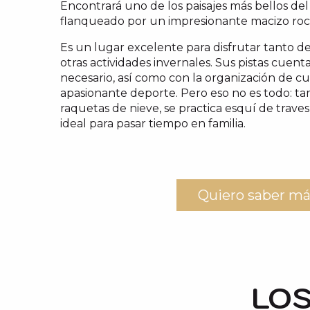
Encontrará uno de los paisajes más bellos de
flanqueado por un impresionante macizo roc
Es un lugar excelente para disfrutar tanto d
otras actividades invernales. Sus pistas cuent
necesario, así como con la organización de cur
apasionante deporte. Pero eso no es todo: ta
raquetas de nieve, se practica esquí de trave
ideal para pasar tiempo en familia.
Quiero saber má
LOS