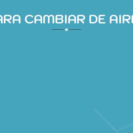
ARA CAMBIAR DE AIR
EXCURSIÓN FAMILIAR CON RAQUETAS DE NIEVE P