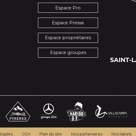
Espace Pro
Espace Presse
Espace propriétaires
Espace groupes
légales
CGV
Plan du site
Nos partenaires
Nos labels