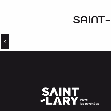
SAINT