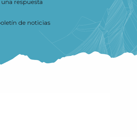
a una respuesta
oletín de noticias