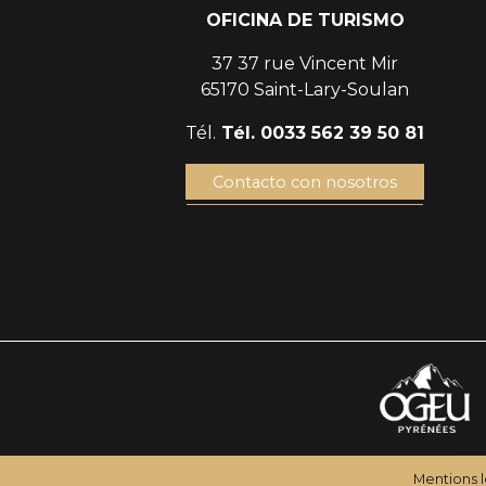
OFICINA DE TURISMO
37 37 rue Vincent Mir
65170 Saint-Lary-Soulan
Tél.
Tél. 0033 562 39 50 81
Contacto con nosotros
Mentions 