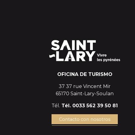
OFICINA DE TURISMO
37 37 rue Vincent Mir
65170 Saint-Lary-Soulan
Tél.
Tél. 0033 562 39 50 81
Contacto con nosotros