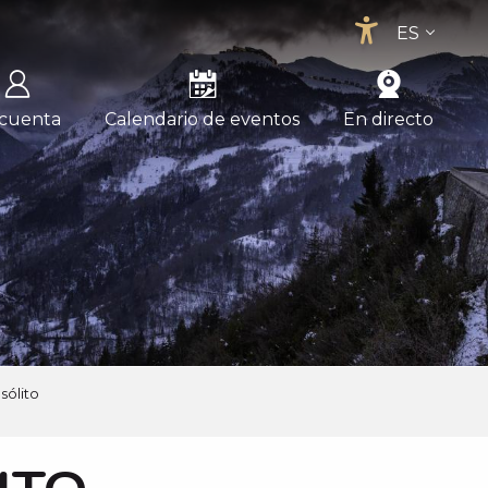
ES
Accessib
FR
EN
 cuenta
Calendario de eventos
En directo
sólito