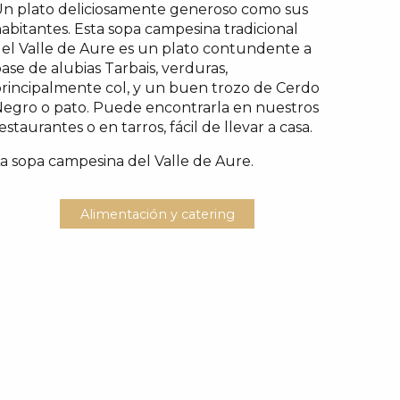
n plato deliciosamente generoso como sus
abitantes. Esta sopa campesina tradicional
el Valle de Aure es un plato contundente a
ase de alubias Tarbais, verduras,
rincipalmente col, y un buen trozo de Cerdo
egro o pato. Puede encontrarla en nuestros
estaurantes o en tarros, fácil de llevar a casa.
a sopa campesina del Valle de Aure.
Alimentación y catering