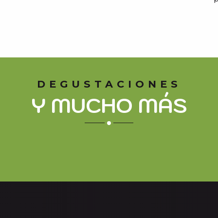
DEGUSTACIONES
Y MUCHO MÁS
ERCADO DE SAINT-LARY
QUESO DE LA GRA
CARLINES
a una historia.