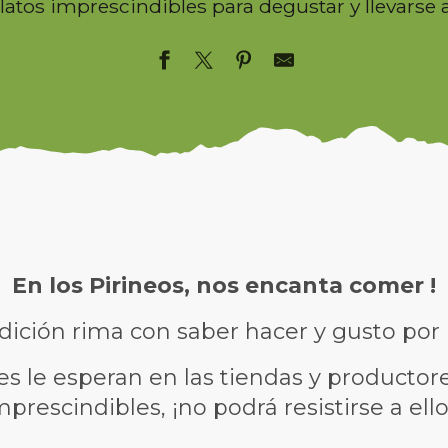
latos imprescindibles para degustar y llevarse 
En los Pirineos, nos encanta comer !
adición rima con saber hacer y gusto por 
s le esperan en las tiendas y productore
mprescindibles, ¡no podrá resistirse a ello