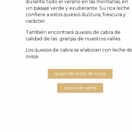
durante todo el verano en las montañas, en
un paisaje verde y exuberante. Su rica leche
confiere a estos quesos dulzura, frescura y
carácter.
También encontrará quesos de cabra de
calidad de las granjas de nuestros valles.
Los quesos de cabra se elaboran con leche d
oveja.
queso de leche de oveja
queso de cabra