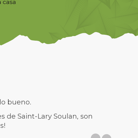
a casa
lo bueno.
s de Saint-Lary Soulan, son
s!