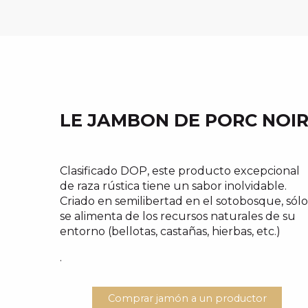
LE JAMBON DE PORC NOI
Clasificado DOP, este producto excepcional
de raza rústica tiene un sabor inolvidable.
Criado en semilibertad en el sotobosque, sólo
se alimenta de los recursos naturales de su
entorno (bellotas, castañas, hierbas, etc.)
.
Comprar jamón a un productor