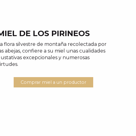
MIEL DE LOS PIRINEOS
a flora silvestre de montaña recolectada por
as abejas, confiere a su miel unas cualidades
ustativas excepcionales y numerosas
irtudes.
Comprar miel a un productor