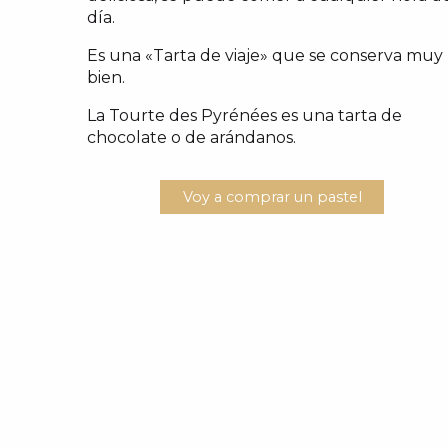
día.
Es una «Tarta de viaje» que se conserva muy
bien.
La Tourte des Pyrénées es una tarta de
chocolate o de arándanos.
Voy a comprar un pastel