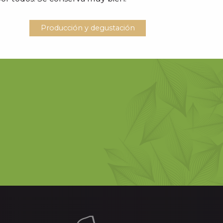
Producción y degustación
NJA DE
AURE DE LA NOIRE DES
PYRÉNÉES MIEL
..