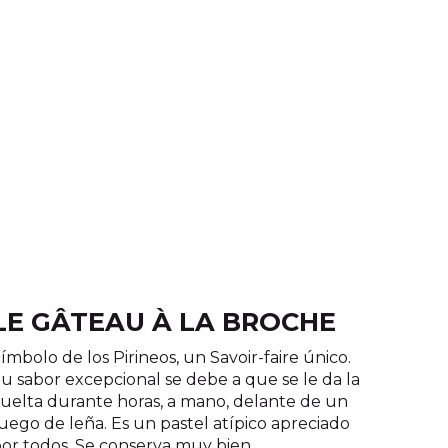
LE GÂTEAU À LA BROCHE
ímbolo de los Pirineos, un Savoir-faire único.
u sabor excepcional se debe a que se le da la
uelta durante horas, a mano, delante de un
uego de leña. Es un pastel atípico apreciado
or todos. Se conserva muy bien.