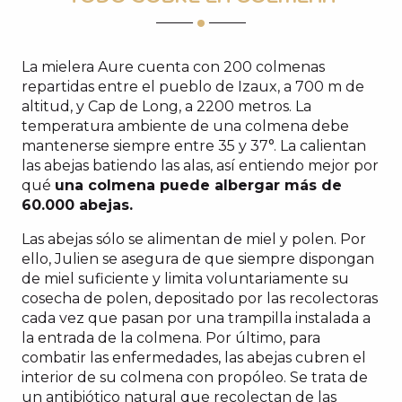
La mielera Aure cuenta con 200 colmenas
repartidas entre el pueblo de Izaux, a 700 m de
altitud, y Cap de Long, a 2200 metros. La
temperatura ambiente de una colmena debe
mantenerse siempre entre 35 y 37°. La calientan
las abejas batiendo las alas, así entiendo mejor por
qué
una colmena puede albergar más de
60.000 abejas.
Las abejas sólo se alimentan de miel y polen. Por
ello, Julien se asegura de que siempre dispongan
de miel suficiente y limita voluntariamente su
cosecha de polen, depositado por las recolectoras
cada vez que pasan por una trampilla instalada a
la entrada de la colmena. Por último, para
combatir las enfermedades, las abejas cubren el
interior de su colmena con propóleo. Se trata de
un antibiótico natural que recolectan de las