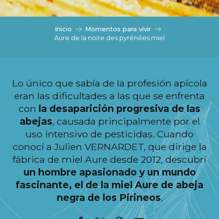
c
i
p
Inicio
Momentos para vivir
a
Aure de la noire des pyrénées miel
l
Lo único que sabía de la profesión apícola
eran las dificultades a las que se enfrenta
con
la desaparición progresiva de las
abejas
, causada principalmente por el
uso intensivo de pesticidas. Cuando
conocí a Julien VERNARDET, que dirige la
fábrica de miel Aure desde 2012, descubrí
un hombre apasionado y un mundo
fascinante, el de la miel Aure de abeja
negra de los Pirineos
.