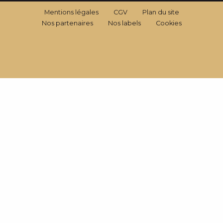
Mentions légales
CGV
Plan du site
Nos partenaires
Nos labels
Cookies