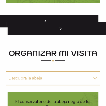
ORGANIZAR MI VISITA
Descubra la abeja
Comprar miel
El conservatorio de la abeja negra de los
Los mejores productos para llevarse a