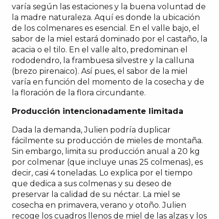
varía según las estaciones y la buena voluntad de
la madre naturaleza. Aquí es donde la ubicación
de los colmenares es esencial. En el valle bajo, el
sabor de la miel estará dominado por el castaño, la
acacia o el tilo. En el valle alto, predominan el
rododendro, la frambuesa silvestre y la calluna
(brezo pirenaico). Así pues, el sabor de la miel
varía en función del momento de la cosecha y de
la floración de la flora circundante.
Producción intencionadamente limitada
Dada la demanda, Julien podría duplicar
fácilmente su producción de mieles de montaña.
Sin embargo, limita su producción anual a 20 kg
por colmenar (que incluye unas 25 colmenas), es
decir, casi 4 toneladas. Lo explica por el tiempo
que dedica a sus colmenas y su deseo de
preservar la calidad de su néctar. La miel se
cosecha en primavera, verano y otoño. Julien
recoge los cuadros llenos de miel de las alzas y los