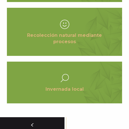
Recolección natural mediante
procesos
Invernada local