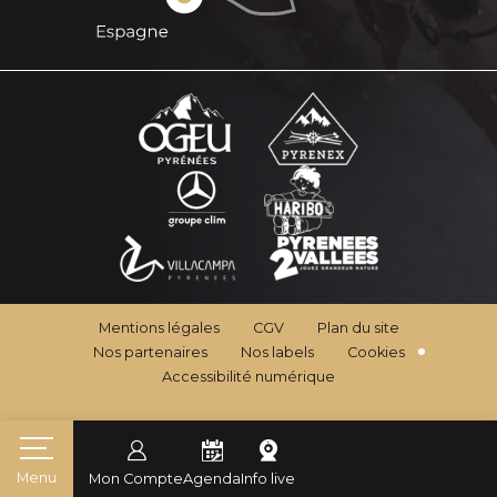
Mentions légales
CGV
Plan du site
Nos partenaires
Nos labels
Cookies
Accessibilité numérique
Menu
Mon Compte
Agenda
Info live