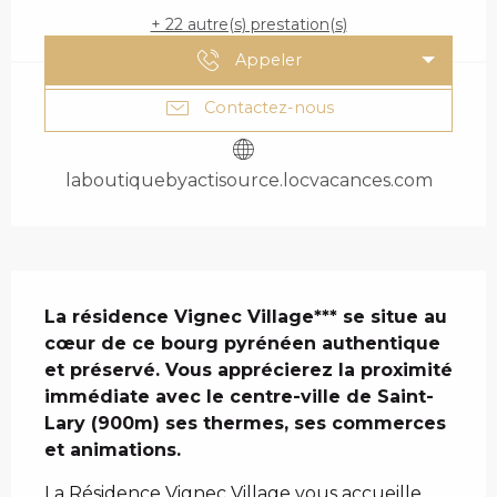
+ 22 autre(s) prestation(s)
Appeler
Contactez-nous
laboutiquebyactisource.locvacances.com
DESCRIPTION
La résidence Vignec Village*** se situe au 
cœur de ce bourg pyrénéen authentique 
et préservé. Vous apprécierez la proximité 
immédiate avec le centre-ville de Saint-
Lary (900m) ses thermes, ses commerces 
et animations.
La Résidence Vignec Village vous accueille 