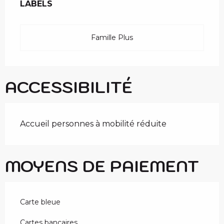
LABELS
LABELS
Famille Plus
ACCESSIBILITÉ
Accueil personnes à mobilité réduite
MOYENS DE PAIEMENT
Carte bleue
Cartes bancaires