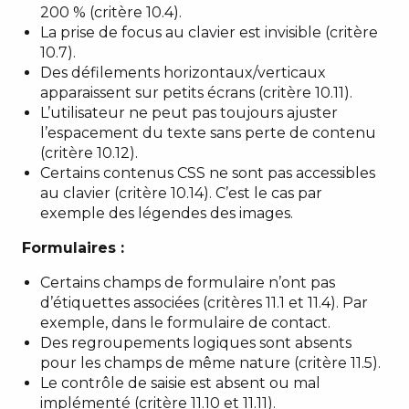
200 % (critère 10.4).
La prise de focus au clavier est invisible (critère
10.7).
Des défilements horizontaux/verticaux
apparaissent sur petits écrans (critère 10.11).
L’utilisateur ne peut pas toujours ajuster
l’espacement du texte sans perte de contenu
(critère 10.12).
Certains contenus CSS ne sont pas accessibles
au clavier (critère 10.14). C’est le cas par
exemple des légendes des images.
Formulaires :
Certains champs de formulaire n’ont pas
d’étiquettes associées (critères 11.1 et 11.4). Par
exemple, dans le formulaire de contact.
Des regroupements logiques sont absents
pour les champs de même nature (critère 11.5).
Le contrôle de saisie est absent ou mal
implémenté (critère 11.10 et 11.11).