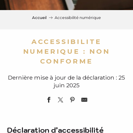
c
i
p
Accueil
Accessibilité numérique
a
l
ACCESSIBILITE
NUMERIQUE : NON
CONFORME
Dernière mise à jour de la déclaration : 25
juin 2025
Déclaration d’accessibilité