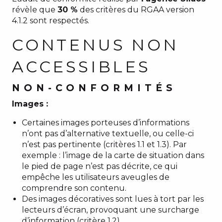
révèle que
30 %
des critères du RGAA version
4.1.2 sont respectés.
CONTENUS NON
ACCESSIBLES
NON-CONFORMITÉS
Images :
Certaines images porteuses d’informations
n’ont pas d’alternative textuelle, ou celle-ci
n’est pas pertinente (critères 1.1 et 1.3). Par
exemple : l’image de la carte de situation dans
le pied de page n’est pas décrite, ce qui
empêche les utilisateurs aveugles de
comprendre son contenu.
Des images décoratives sont lues à tort par les
lecteurs d’écran, provoquant une surcharge
d’information (critère 1.2).