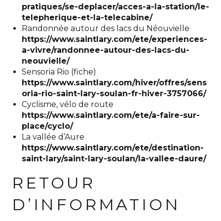
pratiques/se-deplacer/acces-a-la-station/le-
telepherique-et-la-telecabine/
Randonnée autour des lacs du Néouvielle
https://www.saintlary.com/ete/experiences-
a-vivre/randonnee-autour-des-lacs-du-
neouvielle/
Sensoria Rio (fiche)
https://www.saintlary.com/hiver/offres/sens
oria-rio-saint-lary-soulan-fr-hiver-3757066/
Cyclisme, vélo de route
https://www.saintlary.com/ete/a-faire-sur-
place/cyclo/
La vallée d’Aure
https://www.saintlary.com/ete/destination-
saint-lary/saint-lary-soulan/la-vallee-daure/
RETOUR
D’INFORMATION