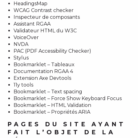
HeadingsMap
WCAG Contrast checker
Inspecteur de composants
Assistant RGAA
Validateur HTML du W3C
VoiceOver
NVDA
PAC (PDF Accessibility Checker)
Stylus
Bookmarklet – Tableaux
Documentation RGAA 4
Extension Axe Devtools
11y tools
Bookmarklet – Text spacing
Bookmarklet – Force Show Keyboard Focus
Bookmarklet – HTML Validation
Bookmarklet – Propriétés ARIA
PAGES DU SITE AYANT
FAIT L’OBJET DE LA