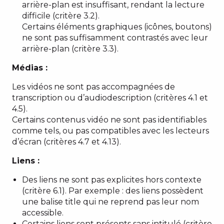
arrière-plan est insuffisant, rendant la lecture
difficile (critère 3.2).
Certains éléments graphiques (icônes, boutons)
ne sont pas suffisamment contrastés avec leur
arrière-plan (critère 3.3).
Médias :
Les vidéos ne sont pas accompagnées de
transcription ou d’audiodescription (critères 4.1 et
4.5).
Certains contenus vidéo ne sont pas identifiables
comme tels, ou pas compatibles avec les lecteurs
d’écran (critères 4.7 et 4.13).
Liens :
Des liens ne sont pas explicites hors contexte
(critère 6.1). Par exemple : des liens possèdent
une balise title qui ne reprend pas leur nom
accessible.
Certains liens sont présents sans intitulé (critère