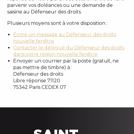
parvenir vos doléances ou une demande de
saisine au Défenseur des droits.
Plusieurs moyens sont à votre disposition :
Écrire un message au Défenseur des droits
nouvelle fenêtre
Contacter le délégué du Défenseur des droits
dans votre région
nouvelle fenêtre
Envoyer un courrier par la poste (gratuit, ne
pas mettre de timbre) à :
Défenseur des droits
Libre réponse 71120
75342 Paris CEDEX 07