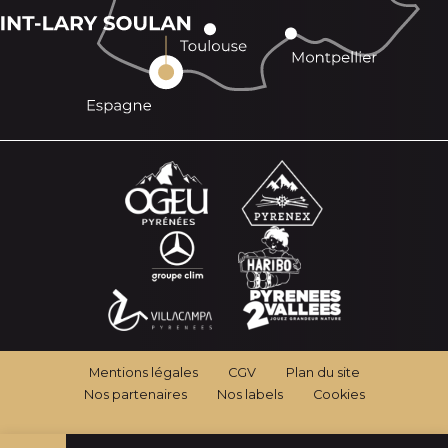
Mentions légales
CGV
Plan du site
Nos partenaires
Nos labels
Cookies