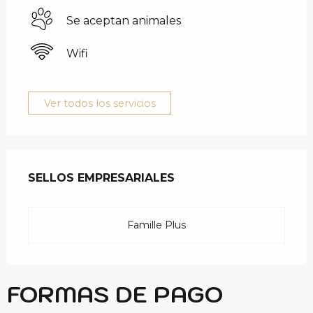
Se aceptan animales
Wifi
Ver todos los servicios
OFERTA DE PRESTAC
SELLOS EMPRESARIALES
SELLOS EMPRESARIALES
Famille Plus
FORMAS DE PAGO