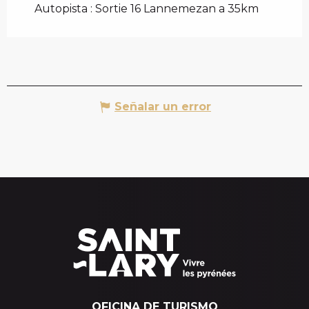
Autopista : Sortie 16 Lannemezan a 35km
Señalar un error
OFICINA DE TURISMO