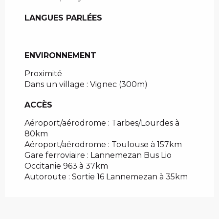
LANGUES PARLÉES
LANGUES PARLÉES
ENVIRONNEMENT
ENVIRONNEMENT
Proximité
Dans un village :
Vignec
(300m)
ACCÈS
ACCÈS
Aéroport/aérodrome : Tarbes/Lourdes à
80km
Aéroport/aérodrome : Toulouse à 157km
Gare ferroviaire : Lannemezan Bus Lio
Occitanie 963 à 37km
Autoroute : Sortie 16 Lannemezan à 35km