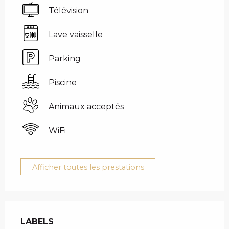
Télévision
Lave vaisselle
Parking
Piscine
Animaux acceptés
WiFi
Afficher toutes les prestations
OFFRES DE PRESTAT
LABELS
LABELS