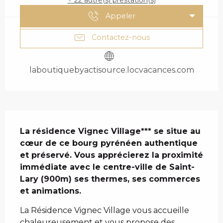
+ 22 autre(s) prestation(s)
Appeler
Contactez-nous
laboutiquebyactisource.locvacances.com
DESCRIPTION
La résidence Vignec Village*** se situe au 
cœur de ce bourg pyrénéen authentique 
et préservé. Vous apprécierez la proximité 
immédiate avec le centre-ville de Saint-
Lary (900m) ses thermes, ses commerces 
et animations.
La Résidence Vignec Village vous accueille 
chaleureusement et vous propose des 