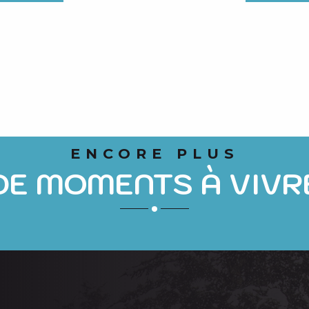
ENCORE PLUS
DE MOMENTS À VIVR
LE SNOWPARK ET LE FREERIDE