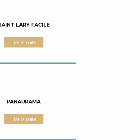
SAINT LARY FACILE
Lire la suite
PANAURAMA
Lire la suite