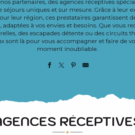
nos partenaires, des agences réceptives spécia
e séjours uniques et sur mesure. Grâce à leur ex
our leur région, ces prestataires garantissent 
 adaptées à vos envies et besoins. Que vous r
relles, des escapades détente ou des circuits 
ux sont là pour vous accompagner et faire de vo
moment inoubliable.
AGENCES RÉCEPTIVE