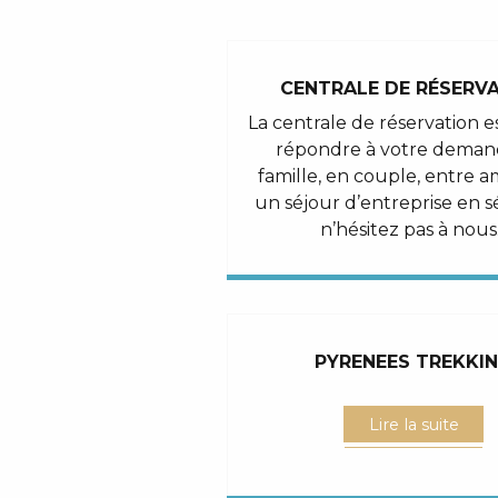
CENTRALE DE RÉSERV
La centrale de réservation e
répondre à votre deman
famille, en couple, entre a
un séjour d’entreprise en s
n’hésitez pas à nous.
PYRENEES TREKKI
Lire la suite