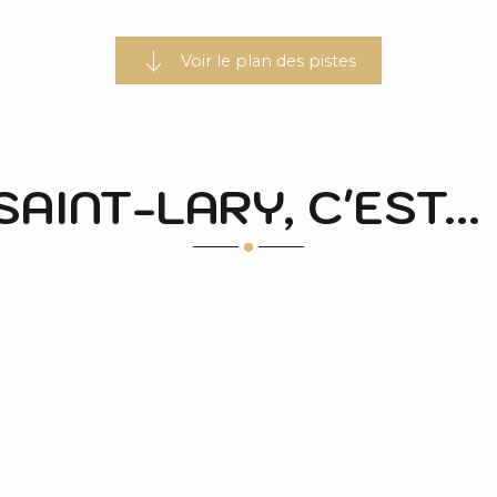
Voir le plan des pistes
AINT-LARY, C'EST...