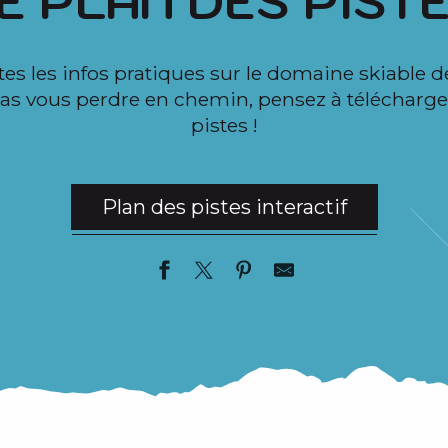
E PLAN DES PIST
tes les infos pratiques sur le domaine skiable d
pas vous perdre en chemin, pensez à télécharge
pistes !
Plan des pistes interactif