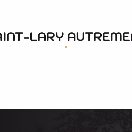
AINT-LARY AUTREME
PROFITER DE LA NEIGE SANS SKIER