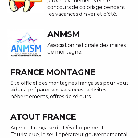
jeux, d’événements et de
concours de coloriage pendant
les vacances d’hiver et d’été.
ANMSM
Association nationale des maires
de montagne.
FRANCE MONTAGNE
Site officiel des montagnes françaises pour vous
aider à préparer vos vacances : activités,
hébergements, offres de séjours…
ATOUT FRANCE
Agence Française de Développement
Touristique, le seul opérateur gouvernemental