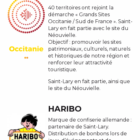
40 territoires ont rejoint la
démarche « Grands Sites
Occitanie / Sud de France ». Saint-
Lary en fait partie avec le site du
Néouvielle.
Objectif : promouvoir les sites
patrimoniaux, culturels, naturels
et historiques de notre région et
renforcer leur attractivité
touristique.
Saint-Lary en fait partie, ainsi que
le site du Néouvielle.
HARIBO
Marque de confiserie allemande :
partenaire de Saint-Lary.
Distribution de bonbons lors de