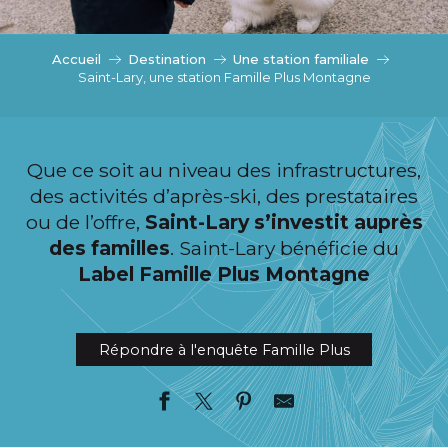
c
i
p
Accueil
Destination
Une station familiale
a
Saint-Lary, une station Famille Plus Montagne
l
Que ce soit au niveau des infrastructures,
des activités d’après-ski, des prestataires
ou de l’offre,
Saint-Lary s’investit auprès
des familles
. Saint-Lary bénéficie du
Label Famille Plus Montagne
Répondre à l'enquête Famille Plus