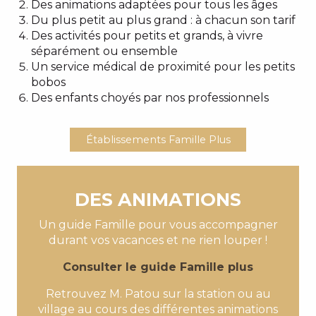
Des animations adaptées pour tous les âges
Du plus petit au plus grand : à chacun son tarif
Des activités pour petits et grands, à vivre
séparément ou ensemble
Un service médical de proximité pour les petits
bobos
Des enfants choyés par nos professionnels
Établissements Famille Plus
DES ANIMATIONS
Un guide Famille pour vous accompagner
durant vos vacances et ne rien louper !
Consulter le guide Famille plus
Retrouvez M. Patou sur la station ou au
village au cours des différentes animations