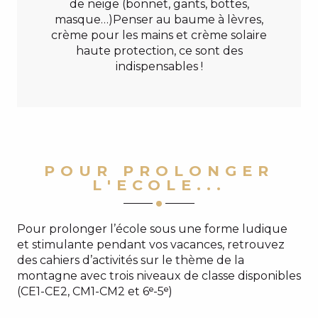
de neige (bonnet, gants, bottes,
masque…)Penser au baume à lèvres,
crème pour les mains et crème solaire
haute protection, ce sont des
indispensables !
POUR PROLONGER
L'ECOLE...
Pour prolonger l’école sous une forme ludique
et stimulante pendant vos vacances, retrouvez
des cahiers d’activités sur le thème de la
montagne avec trois niveaux de classe disponibles
(CE1-CE2, CM1-CM2 et 6ᵉ-5ᵉ)