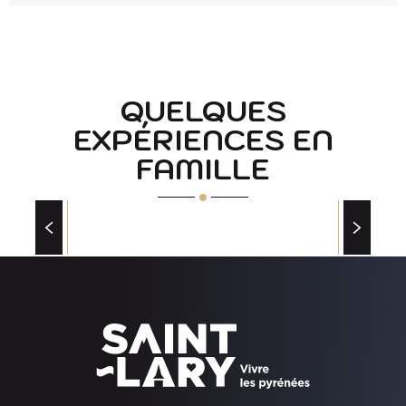
QUELQUES
EXPÉRIENCES EN
FAMILLE
LE SENTIER NATURE DU PETIT VILLAGE DE
MONTAGNE D’ENS