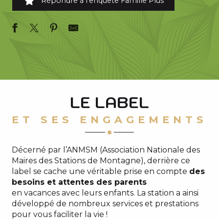
Répondre à l'enquête Famille Plus
LE LABEL
ET SES ENGAGEMENTS
Décerné par l’ANMSM (Association Nationale des
Maires des Stations de Montagne), derrière ce
label se cache une véritable prise en compte
des
besoins et attentes des parents
en vacances avec leurs enfants. La station a ainsi
développé de nombreux services et prestations
pour vous faciliter la vie !