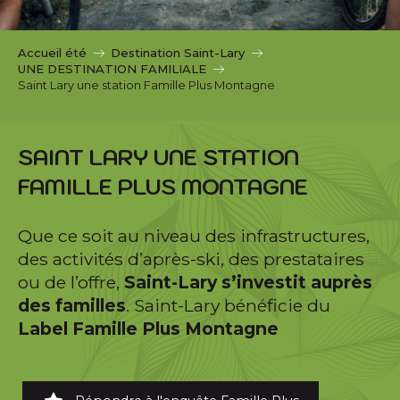
c
i
p
Accueil été
Destination Saint-Lary
a
UNE DESTINATION FAMILIALE
l
Saint Lary une station Famille Plus Montagne
SAINT LARY UNE STATION
FAMILLE PLUS MONTAGNE
Que ce soit au niveau des infrastructures,
des activités d’après-ski, des prestataires
ou de l’offre,
Saint-Lary s’investit auprès
des familles
. Saint-Lary bénéficie du
Label Famille Plus Montagne