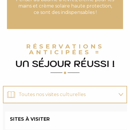
mains et crème solaire haute protection,
ce sont des indispensables !
RÉSERVATIONS
ANTICIPÉES =
UN SÉJOUR RÉUSSI !
Toutes nos visites culturelles
votre hébergements
SITES À VISITER
Suivez le guide