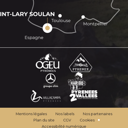
Mentions légales
Nos labels
Nos partenaires
Plan du site
CGV
Cookies
Accessibilité numérique