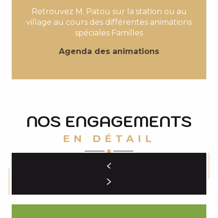
Retrouvez M. Patou sur la station ou au
village au cours des différentes animations
spéciales Familles
Agenda des animations
NOS ENGAGEMENTS
EN DÉTAIL