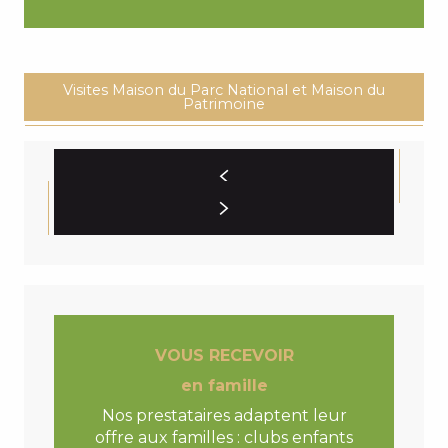
Visites Maison du Parc National et Maison du
Patrimoine
VOUS RECEVOIR
en famille
Nos prestataires adaptent leur
offre aux familles : clubs enfants