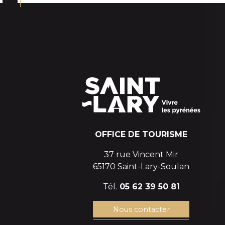
RESIDENCE LES ARCHES
BUREAU DES GUIDES DE SAINT LARY
CANYONING SAINT-LARY
MAISON "LA SOULANE"
OFFICE DE TOURISME
37 rue Vincent Mir
65170 Saint-Lary-Soulan
Tél.
05 62 39 50 81
Nous contacter