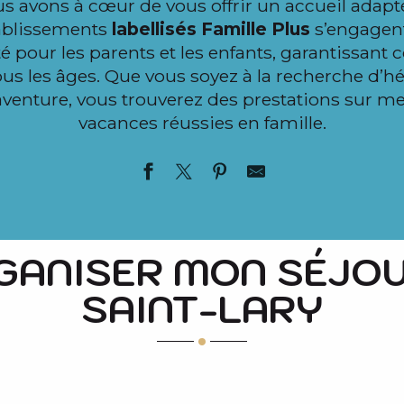
us avons à cœur de vous offrir un accueil adap
tablissements
labellisés Famille Plus
s’engagent
é pour les parents et les enfants, garantissant c
tous les âges. Que vous soyez à la recherche d’
aventure, vous trouverez des prestations sur m
vacances réussies en famille.
GANISER MON SÉJOU
AINT-LARY
SAINT-LARY
T LARY