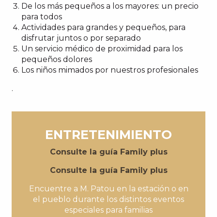
De los más pequeños a los mayores: un precio
para todos
Actividades para grandes y pequeños, para
disfrutar juntos o por separado
Un servicio médico de proximidad para los
pequeños dolores
Los niños mimados por nuestros profesionales
.
ENTRETENIMIENTO
Consulte la guía Family plus
Consulte la guía Family plus
Encuentre a M. Patou en la estación o en
el pueblo durante los distintos eventos
especiales para familias