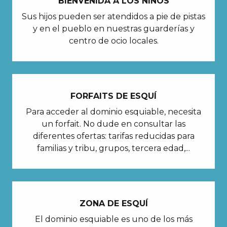
BIENVENIDA A LOS NIÑOS
Sus hijos pueden ser atendidos a pie de pistas
y en el pueblo en nuestras guarderías y
centro de ocio locales.
FORFAITS DE ESQUÍ
Para acceder al dominio esquiable, necesita
un forfait. No dude en consultar las
diferentes ofertas: tarifas reducidas para
familias y tribu, grupos, tercera edad,...
ZONA DE ESQUÍ
El dominio esquiable es uno de los más