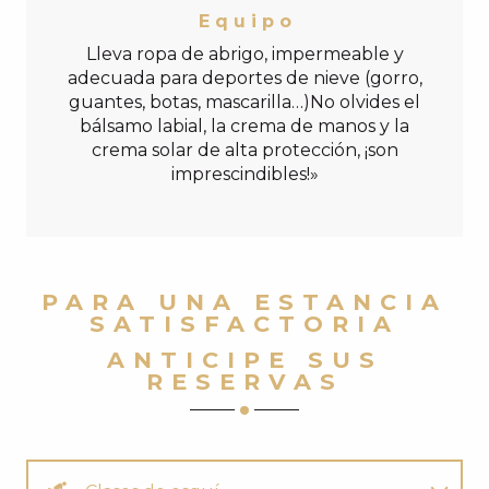
E q u i p o
Lleva ropa de abrigo, impermeable y
adecuada para deportes de nieve (gorro,
guantes, botas, mascarilla…)No olvides el
bálsamo labial, la crema de manos y la
crema solar de alta protección, ¡son
imprescindibles!»
PARA UNA ESTANCIA
SATISFACTORIA
ANTICIPE SUS
RESERVAS