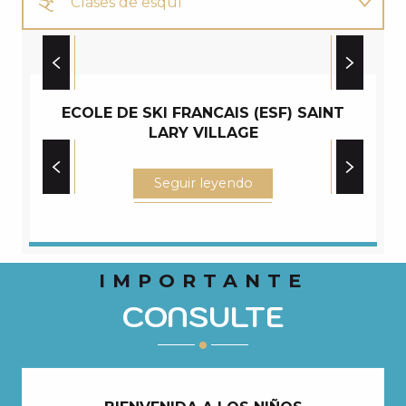
Clases de esquí
su alojamiento
ECOLE DE SKI - EVOLUTION 2 - ST LARY
VILLAGE
Alquiler de material
ECOLE DE SKI FRANCAIS (ESF) SAINT
LARY VILLAGE
Seguir leyendo
IMPORTANTE
CONSULTE