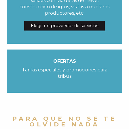
salidas con raquetas de nieve,
construcción de iglús, visitas a nuestros
productores, etc.
Elegir un proveedor de servicios
OFERTAS
Tarifas especiales y promociones para
tribus
PARA QUE NO SE TE
OLVIDE NADA