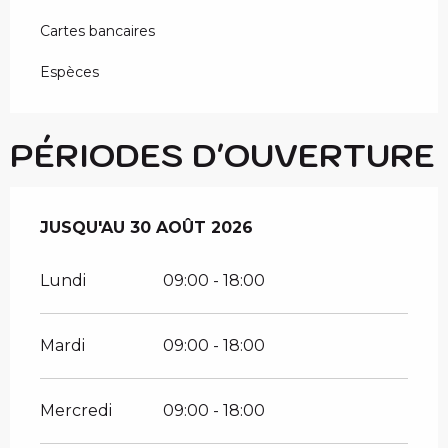
Cartes bancaires
Espèces
PÉRIODES D'OUVERTURE
DU
JUSQU'AU
4 JUILLET 2026
30 AOÛT 2026
AU
30 AOÛT 2026
Lundi
09:00 - 18:00
Mardi
09:00 - 18:00
Mercredi
09:00 - 18:00