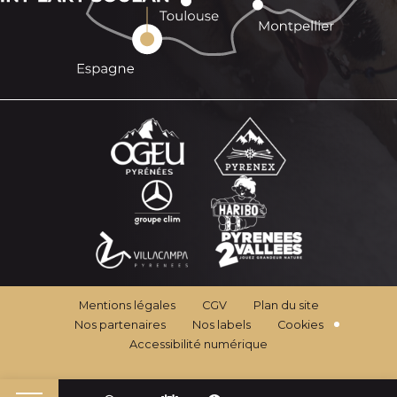
Mentions légales
CGV
Plan du site
Nos partenaires
Nos labels
Cookies
Accessibilité numérique