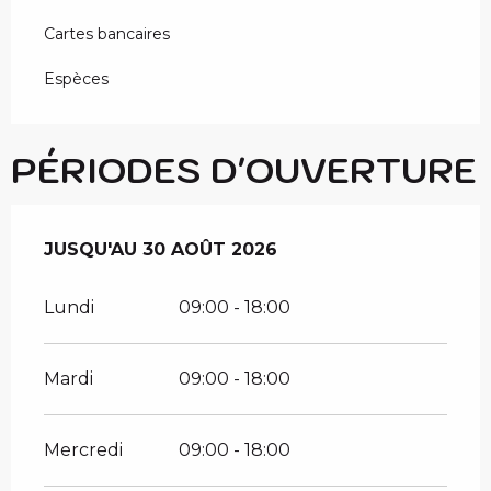
Cartes bancaires
Espèces
PÉRIODES D'OUVERTURE
DU
JUSQU'AU
4 JUILLET 2026
30 AOÛT 2026
AU
30 AOÛT 2026
Lundi
09:00 - 18:00
Mardi
09:00 - 18:00
Mercredi
09:00 - 18:00