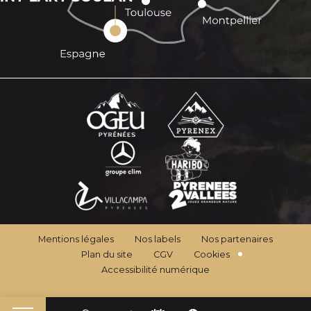
Mentions légales
Nos labels
Nos partenaires
Plan du site
CGV
Cookies
Accessibilité numérique