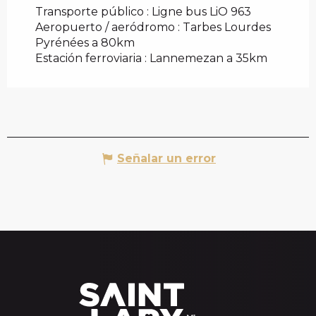
Transporte público : Ligne bus LiO 963
Aeropuerto / aeródromo : Tarbes Lourdes
Pyrénées a 80km
Estación ferroviaria : Lannemezan a 35km
Señalar un error