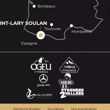
Mentions légales
Nos labels
Nos partenaires