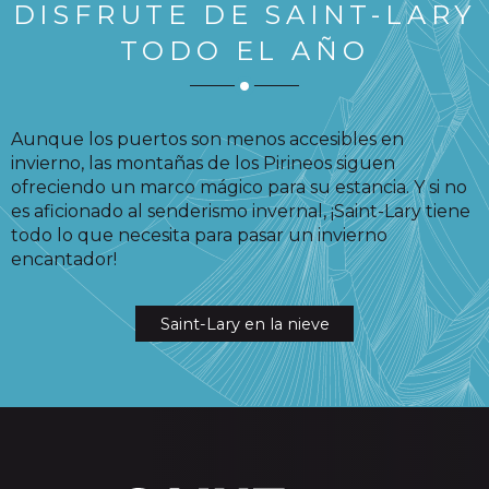
DISFRUTE DE SAINT-LARY
TODO EL AÑO
Aunque los puertos son menos accesibles en
invierno, las montañas de los Pirineos siguen
ofreciendo un marco mágico para su estancia. Y si no
es aficionado al senderismo invernal, ¡Saint-Lary tiene
todo lo que necesita para pasar un invierno
encantador!
Saint-Lary en la nieve