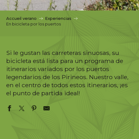
c
i
p
Accueil verano
Experiencias
a
En bicicleta por los puertos
l
Si le gustan las carreteras sinuosas, su
bicicleta está lista para un programa de
itinerarios variados por los puertos
legendarios de los Pirineos. Nuestro valle,
en el centro de todos estos itinerarios, ¡es
el punto de partida ideal!