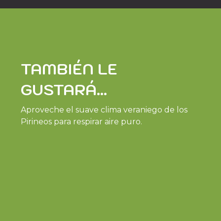
TAMBIÉN LE
GUSTARÁ...
Aproveche el suave clima veraniego de los
Pirineos para respirar aire puro.
SENDERISMO POR LOS LAGOS DEL NÉOUVIELLE