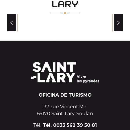
LARY
HOTEL LES ARCHES
HOTEL LA SAPINIERE
HOTEL MIR (LA PERGOLA)
EMPRESAS DE ALQUILER DE BICICLETAS
OFICINA DE TURISMO
37 rue Vincent Mir
65170 Saint-Lary-Soulan
Tél.
Tél. 0033 562 39 50 81