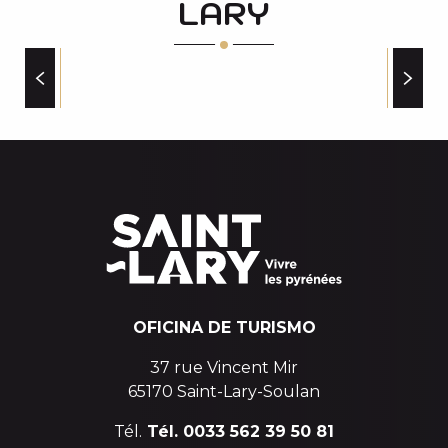
LARY
CHATEAU ROLLAND
CENTRE SPORTIF UCPA
CENTRE D'ALTITUDE DE LA CHARENTE
PYREN'ESCAPE COLIVING/SEMINAIRES/LOCATION
PRODUCTORES LOCALES
LE POURQUOI PAS
OFICINA DE TURISMO
37 rue Vincent Mir
65170 Saint-Lary-Soulan
Tél.
Tél. 0033 562 39 50 81