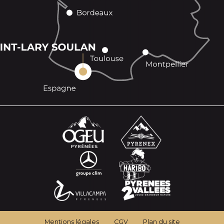
Mentions légales
CGV
Plan du site