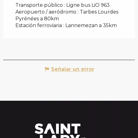
Transporte público : Ligne bus LiO 963
Aeropuerto / aeródromo : Tarbes Lourdes
Pyrénées a 80km
Estación ferroviaria : Lannemezan a 35km
Señalar un error