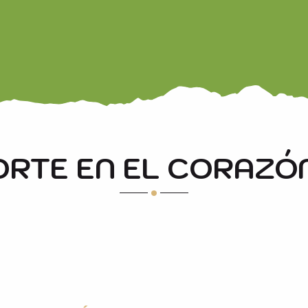
ORTE EN EL CORAZÓN
BICICLETA DE MONTAÑA
hasta la saciedad.