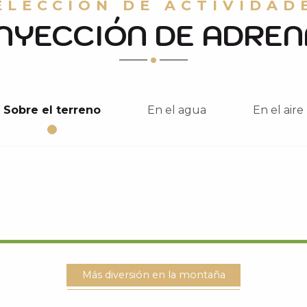
ELECCIÓN DE ACTIVIDAD
INYECCIÓN DE ADREN
Sobre el terreno
En el agua
En el aire
Más diversión en la montaña