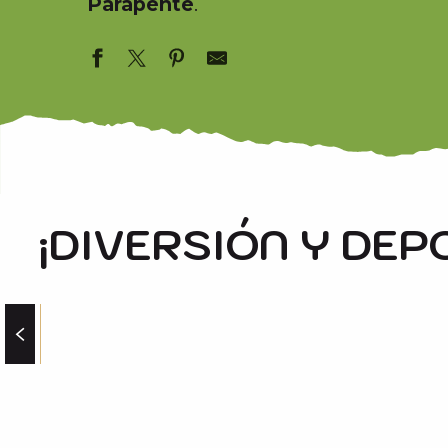
Parapente
.
¡DIVERSIÓN Y DEP