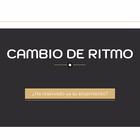
CAMBIO DE RITMO
A
BICICLETA DE MONTA
¿Ha reservado ya su alojamiento?