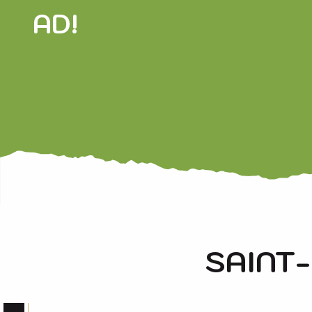
AD!
SAINT