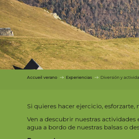
i
p
a
l
Accueil verano
Experiencias
Diversión y activida
Si quieres hacer ejercicio, esforzarte,
Ven a descubrir nuestras actividades 
agua a bordo de nuestras balsas o des