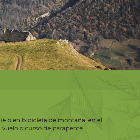
e o en bicicleta de montaña, en el
 vuelo o curso de parapente.