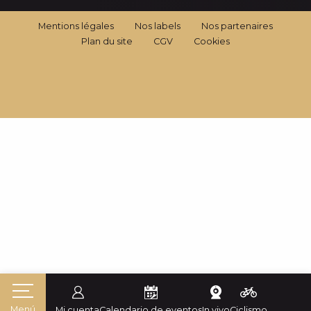
Mentions légales
Nos labels
Nos partenaires
Plan du site
CGV
Cookies
Menú
Mi cuenta
Calendario de eventos
In vivo
Ciclismo