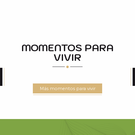
MOMENTOS PARA
VIVIR
EL PUEBLO HUNDIDO Y EL LAGO DE MEDIANO
EN ESPAÑA
Más momentos para vivir