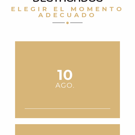
ELEGIR EL MOMENTO
ADECUADO
10
AGO.
VISITES D'ÉGLISES EN VALLÉE
D'AURE : LES ÉGLISES PEINTES