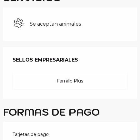
Se aceptan animales
OFERTA DE PRESTAC
SELLOS EMPRESARIALES
SELLOS EMPRESARIALES
Famille Plus
FORMAS DE PAGO
Tarjetas de pago