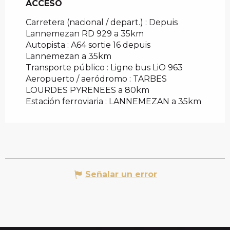
ACCESO
ACCESO
Carretera (nacional / depart.) : Depuis
Lannemezan RD 929 a 35km
Autopista : A64 sortie 16 depuis
Lannemezan a 35km
Transporte público : Ligne bus LiO 963
Aeropuerto / aeródromo : TARBES
LOURDES PYRENEES a 80km
Estación ferroviaria : LANNEMEZAN a 35km
Señalar un error