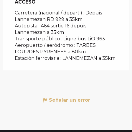
ACCESO
ACCESO
Carretera (nacional / depart.) : Depuis
Lannemezan RD 929 a 35km
Autopista : A64 sortie 16 depuis
Lannemezan a 35km
Transporte público : Ligne bus LiO 963
Aeropuerto / aeródromo : TARBES
LOURDES PYRENEES a 80km
Estación ferroviaria : LANNEMEZAN a 35km
Señalar un error