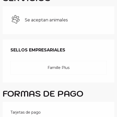
Se aceptan animales
OFERTA DE PRESTAC
SELLOS EMPRESARIALES
SELLOS EMPRESARIALES
Famille Plus
FORMAS DE PAGO
Tarjetas de pago