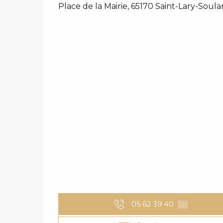
Place de la Mairie, 65170 Saint-Lary-Soula
05 62 39 40
▒▒