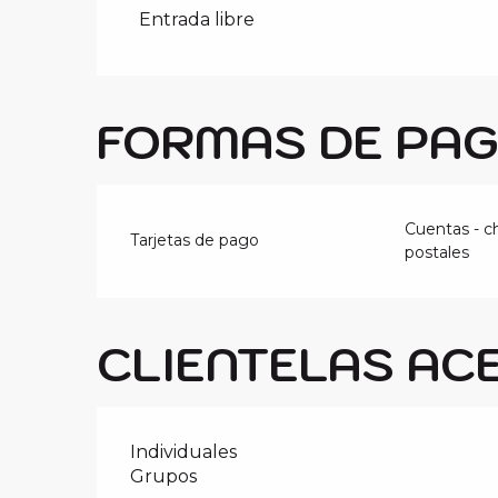
Tarifas 2027
Entrada libre
FORMAS DE PA
Cuentas - c
Tarjetas de pago
postales
CLIENTELAS AC
Individuales
Grupos