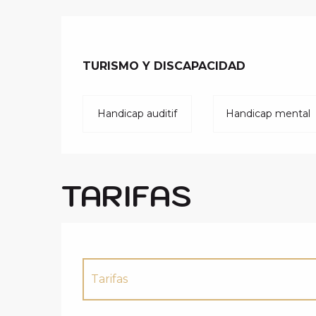
TURISMO Y DISCAPACIDAD
TURISMO Y DISCAPACIDAD
Handicap auditif
Handicap mental
TARIFAS
Tarifas