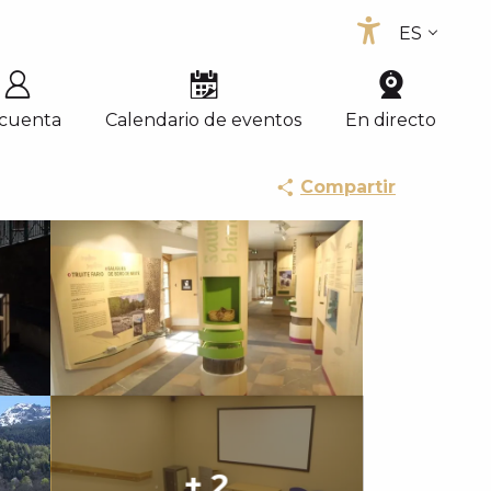
ES
Accessib
FR
EN
 cuenta
Calendario de eventos
En directo
Compartir
+ 2