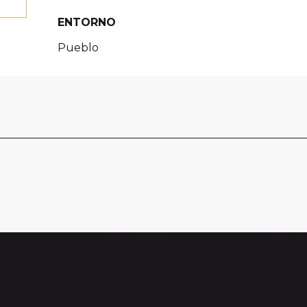
ENTORNO
ENTORNO
Pueblo