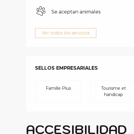
Se aceptan animales
Ver todos los servicios
OFERTA DE 
SELLOS EMPRESARIALES
SELLOS EMPRESARIALES
Famille Plus
Tourisme et
handicap
ACCESIBILIDAD