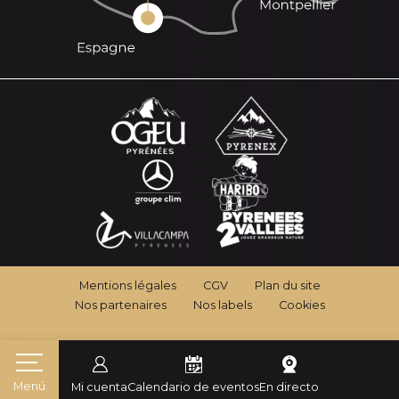
Mentions légales
CGV
Plan du site
Nos partenaires
Nos labels
Cookies
Menú
Mi cuenta
Calendario de eventos
En directo