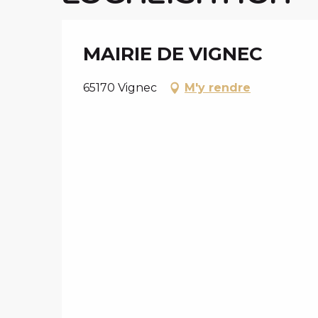
MAIRIE DE VIGNEC
65170 Vignec
M'y rendre