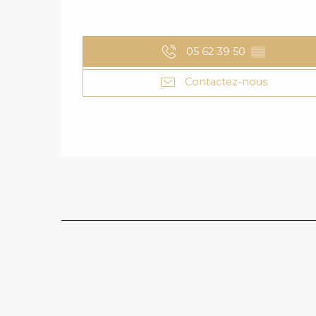
05 62 39 50
▒▒
Contactez-nous