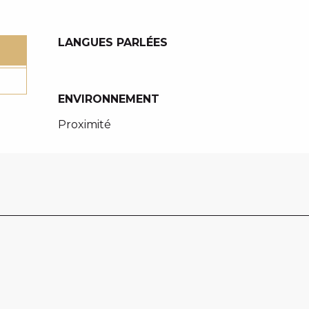
LANGUES PARLÉES
LANGUES PARLÉES
ENVIRONNEMENT
ENVIRONNEMENT
Proximité