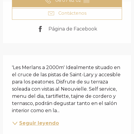
06 07 82 02
▒▒
Contáctenos
Página de Facebook
DESCRIPCIÓN
'Les Merlans a 2000m' Idealmente situado en 
el cruce de las pistas de Saint-Lary y accesible 
para los peatones. Disfrute de su terraza 
soleada con vistas al Neouvielle. Self service, 
menu del dia, tartiflette, tajine de cordero y 
ternasco, podrán degustar tanto en el salón 
interior como en la...
Seguir leyendo