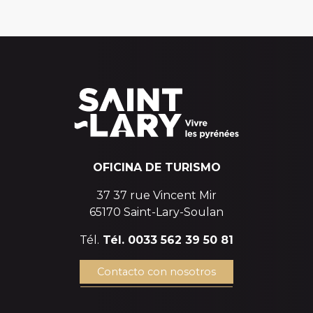
OFICINA DE TURISMO
37 37 rue Vincent Mir
65170 Saint-Lary-Soulan
Tél.
Tél. 0033 562 39 50 81
Contacto con nosotros