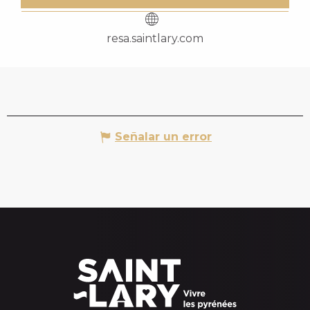
resa.saintlary.com
Señalar un error