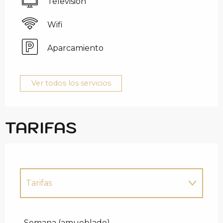
Televisión
Wifi
Aparcamiento
Ver todos los servicios
TARIFAS
Tarifas
Tarifas 2027
Semana (amueblado)