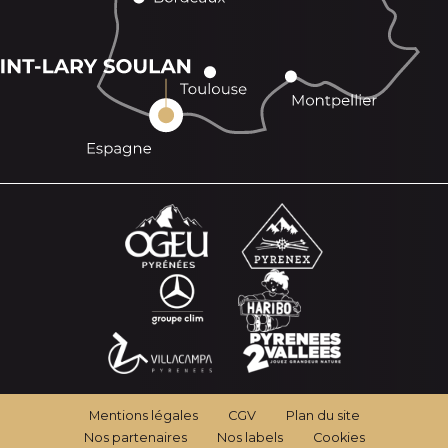
Mentions légales
CGV
Plan du site
Nos partenaires
Nos labels
Cookies