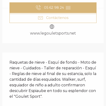
05 62 98 24
▒▒
Contáctenos
www.legouletsports.net
DESCRIPCIÓN
Raquetas de nieve - Esquí de fondo - Moto de 
nieve - Cuidados - Taller de reparación - Esquí 
- Reglas de nieve al final de su estancia, solo la 
cantidad de días esquiados. Walker, surf, 
esquiador de niño a adulto confirmaron 
descubrir Espiaube en todo su esplendor con 
el "Goulet Sport".