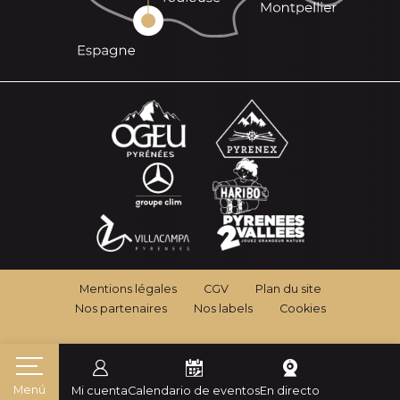
Mentions légales
CGV
Plan du site
Nos partenaires
Nos labels
Cookies
Menú
Mi cuenta
Calendario de eventos
En directo