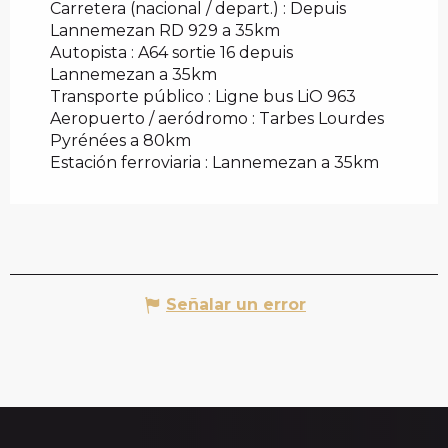
Carretera (nacional / depart.) : Depuis
Lannemezan RD 929 a 35km
Autopista : A64 sortie 16 depuis
Lannemezan a 35km
Transporte público : Ligne bus LiO 963
Aeropuerto / aeródromo : Tarbes Lourdes
Pyrénées a 80km
Estación ferroviaria : Lannemezan a 35km
Señalar un error