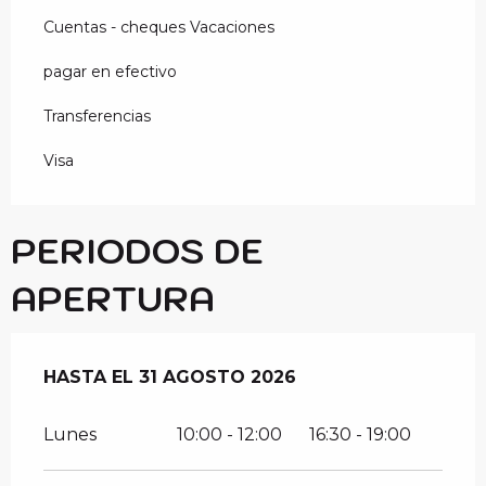
Cuentas - cheques Vacaciones
pagar en efectivo
Transferencias
Visa
PERIODOS DE
APERTURA
DEL
HASTA EL
13 JULIO 2026
31 AGOSTO 2026
AL
31 AGOSTO 2026
Lunes
10:00 - 12:00
16:30 - 19:00