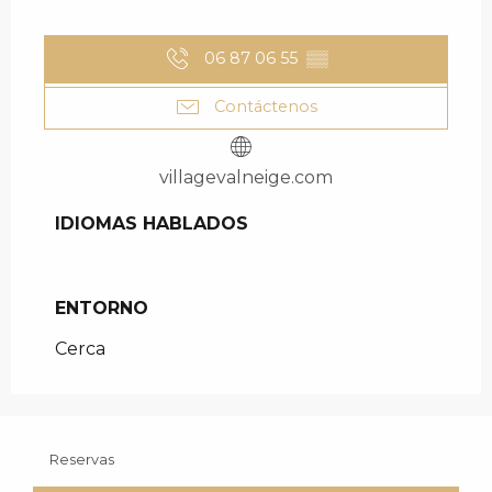
06 87 06 55
▒▒
Contáctenos
villagevalneige.com
IDIOMAS HABLADOS
IDIOMAS HABLADOS
ENTORNO
ENTORNO
Cerca
Reservas