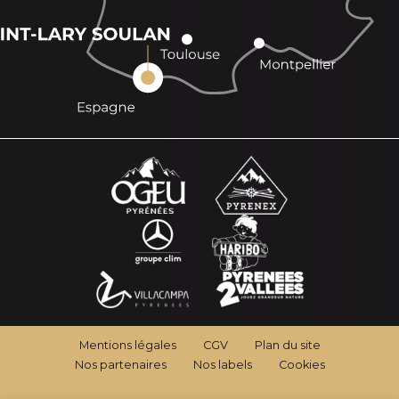
Mentions légales
CGV
Plan du site
Nos partenaires
Nos labels
Cookies