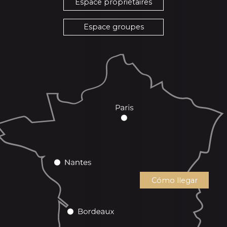
Espace propriétaires
Espace groupes
Cómo llegar