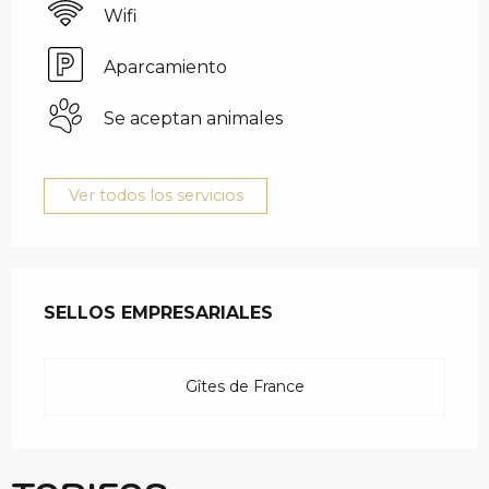
Wifi
Aparcamiento
Se aceptan animales
Ver todos los servicios
OFERTA DE PRESTAC
SELLOS EMPRESARIALES
SELLOS EMPRESARIALES
Gîtes de France