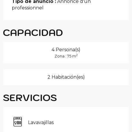
Tipo de anuncio :
Annonce d'un
professionnel
CAPACIDAD
4 Persona(s)
2
Zona : 75 m
2 Habitación(es)
SERVICIOS
Lavavajillas