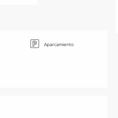
Aparcamiento
PRESTACIONES