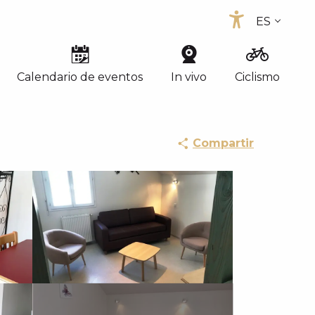
ES
Accessib
FR
EN
Calendario de eventos
In vivo
Ciclismo
Compartir