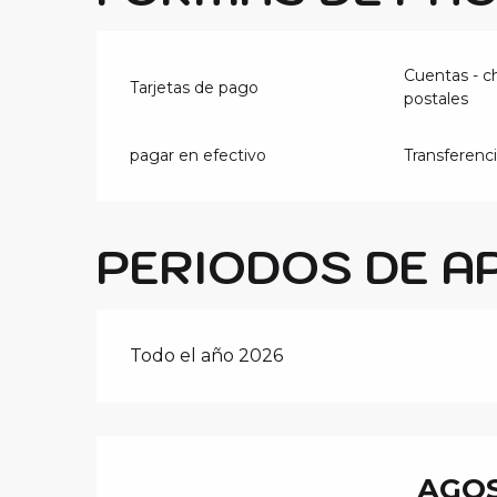
Cuentas - c
Tarjetas de pago
postales
pagar en efectivo
Transferenc
PERIODOS DE A
Todo el año 2026
AGOS