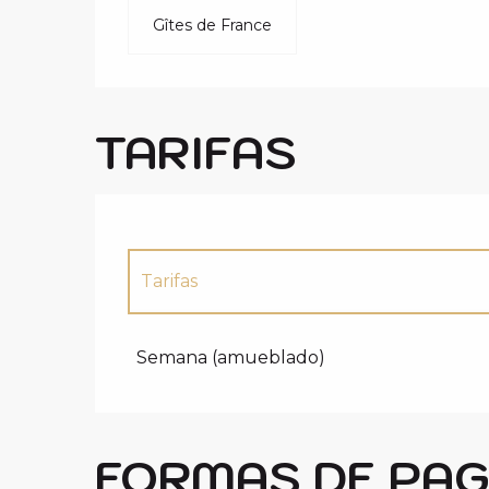
Gîtes de France
TARIFAS
Tarifas
Tarifas 2027
Semana (amueblado)
FORMAS DE PA