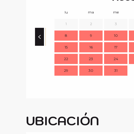
lu
ma
me
1
2
3
8
9
10
15
16
17
22
23
24
29
30
31
UBICACIÓN