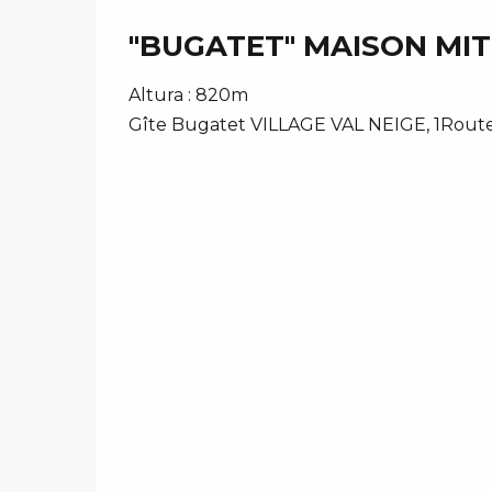
"BUGATET" MAISON MIT
Altura : 820m
Gîte Bugatet VILLAGE VAL NEIGE, 1Route 