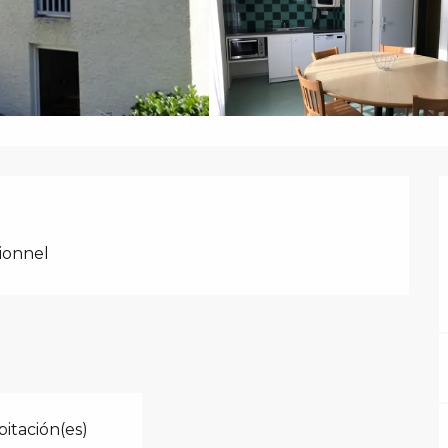
ionnel
bitación(es)