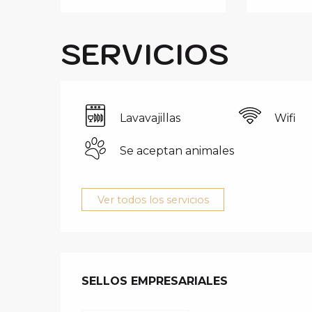
SERVICIOS
Lavavajillas
Wifi
Se aceptan animales
Ver todos los servicios
OFERTA DE 
SELLOS EMPRESARIALES
SELLOS EMPRESARIALES