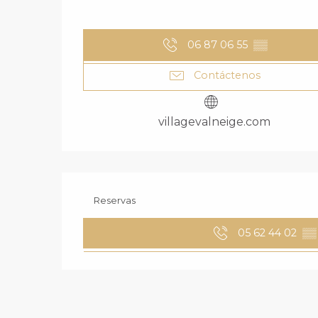
06 87 06 55
▒▒
Contáctenos
villagevalneige.com
Reservas
05 62 44 02
▒▒