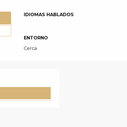
IDIOMAS HABLADOS
IDIOMAS HABLADOS
ENTORNO
ENTORNO
Cerca