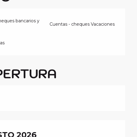
heques bancarios y
Cuentas - cheques Vacaciones
ias
PERTURA
TO 2026