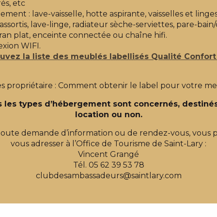
és, etc
ment : lave-vaisselle, hotte aspirante, vaisselles et linge
assortis, lave-linge, radiateur sèche-serviettes, pare-bai
ran plat, enceinte connectée ou chaîne hifi.
xion WIFI.
uvez la liste des meublés labellisés Qualité Confort
s propriétaire : Comment obtenir le label pour votre m
 les types d’hébergement sont concernés, destinés
location ou non.
toute demande d’information ou de rendez-vous, vous 
vous adresser à l’Office de Tourisme de Saint-Lary :
Vincent Grangé
Tél. 05 62 39 53 78
clubdesambassadeurs@saintlary.com