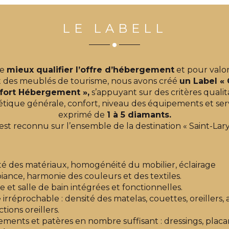
LE LABELL
de
mieux qualifier l’offre d’hébergement
et pour valor
t des meublés de tourisme, nous avons créé
un Label « 
fort Hébergement »,
s’appuyant sur des critères qualitat
étique générale, confort, niveau des équipements et serv
exprimé de
1 à 5 diamants.
 est reconnu sur l’ensemble de la destination « Saint-Lary
té des matériaux, homogénéité du mobilier, éclairage
iance, harmonie des couleurs et des textiles.
e et salle de bain intégrées et fonctionnelles.
e irréprochable : densité des matelas, couettes, oreillers, 
tions oreillers.
ments et patères en nombre suffisant : dressings, placa