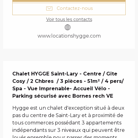
Contactez-nous
Voir tous les contacts
www.locationshygge.com
DESCRIPTION
Chalet HYGGE Saint-Lary - Centre / Gîte 
Cosy / 2 Chbres  / 3 pièces - 51m² / 4 pers/ 
Spa - Vue Imprenable- Accueil Vélo - 
Parking sécurisé avec Bornes rech VE
Hygge est un chalet d'exception situé à deux 
pas du centre de Saint-Lary et à proximité de 
tous commerces possédant 3 appartements 
indépendants sur 3 niveaux qui peuvent être 
loués ensemble pour passer des moments 