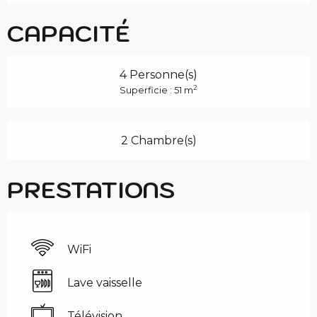
CAPACITÉ
4 Personne(s)
2
Superficie : 51 m
2 Chambre(s)
PRESTATIONS
WiFi
Lave vaisselle
Télévision