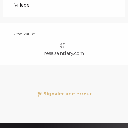
Village
Réservation
resa.saintlary.com
Signaler une erreur