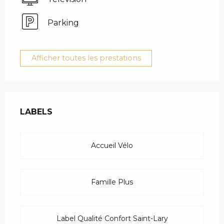
Parking
Afficher toutes les prestations
OFFRES DE PRESTAT
LABELS
LABELS
Accueil Vélo
Famille Plus
Label Qualité Confort Saint-Lary