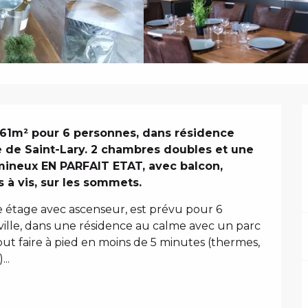
N
61m² pour 6 personnes, dans résidence 
e de Saint-Lary. 2 chambres doubles et une 
ineux EN PARFAIT ETAT, avec balcon, 
 à vis, sur les sommets.
 étage avec ascenseur, est prévu pour 6 
 ville, dans une résidence au calme avec un parc 
t faire à pied en moins de 5 minutes (thermes, 
..