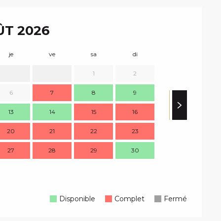
T 2026
je
ve
sa
di
lu
m
1
2
6
7
8
9
7
13
14
15
16
14
1
20
21
22
23
21
2
27
28
29
30
28
2
Disponible
Complet
Fermé