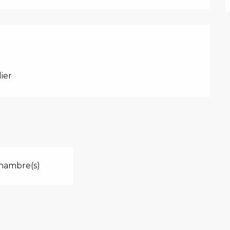
ier
hambre(s)