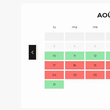
AOÛ
lu
ma
me
3
4
5
10
11
12
17
18
19
24
25
26
31