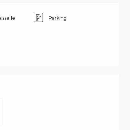
isselle
Parking
PRESTATIONS