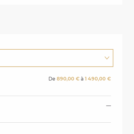
De
890,00 €
à
1 490,00 €
—