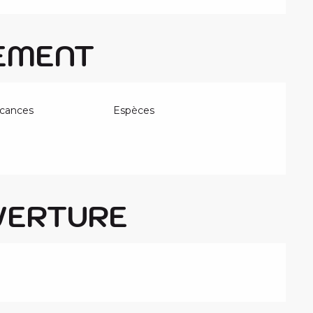
EMENT
cances
Espèces
VERTURE