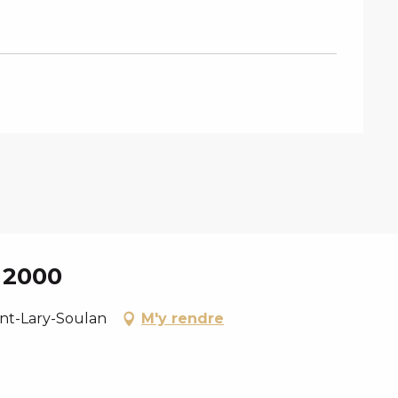
 2000
int-Lary-Soulan
M'y rendre