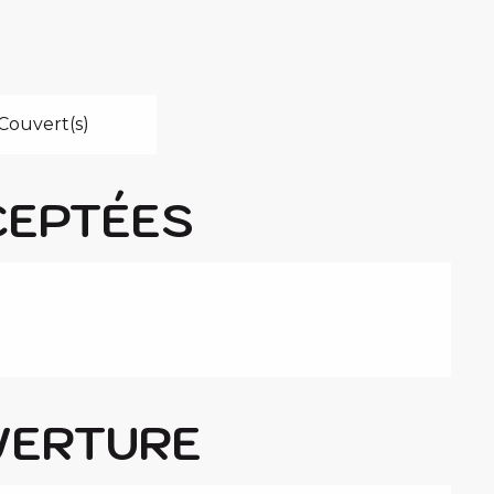
Couvert(s)
CEPTÉES
VERTURE