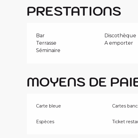
PRESTATIONS
Bar
Discothèque
Terrasse
A emporter
Séminaire
MOYENS DE PAI
Carte bleue
Cartes banc
Espèces
Ticket resta