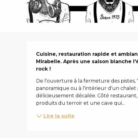
i
p
a
l
DESCRIPTIO
Cuisine, restauration rapide et ambianc
Mirabelle. Après une saison blanche l'é
rock !
De l'ouverture à la fermeture des pistes, "
panoramique ou à l'intérieur d'un chalet à
délicieusement décalée. Côté restaurant, 
produits du terroir et une cave qui...
Lire la suite