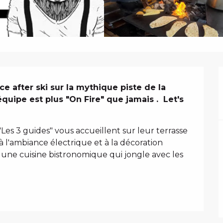
N
e after ski sur la mythique piste de la 
quipe est plus "On Fire" que jamais .  Let's 
Les 3 guides" vous accueillent sur leur terrasse 
 l'ambiance électrique et à la décoration 
une cuisine bistronomique qui jongle avec les 