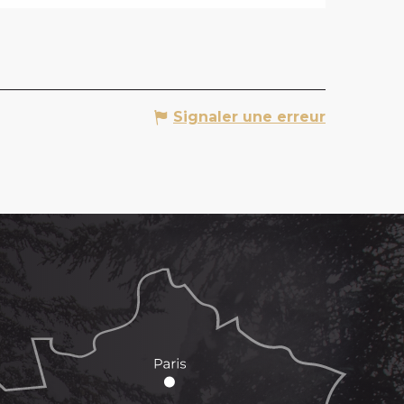
Signaler une erreur