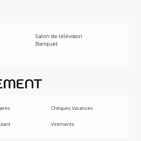
Salon de télévision
Banquet
EMENT
aires
Chèques Vacances
urant
Virements