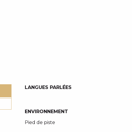
LANGUES PARLÉES
LANGUES PARLÉES
ENVIRONNEMENT
ENVIRONNEMENT
Pied de piste